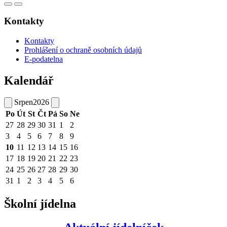
Kontakty
Kontakty
Prohlášení o ochraně osobních údajů
E-podatelna
Kalendář
Srpen
2026
Po
Út
St
Čt
Pá
So
Ne
27
28
29
30
31
1
2
3
4
5
6
7
8
9
10
11
12
13
14
15
16
17
18
19
20
21
22
23
24
25
26
27
28
29
30
31
1
2
3
4
5
6
Školní jídelna