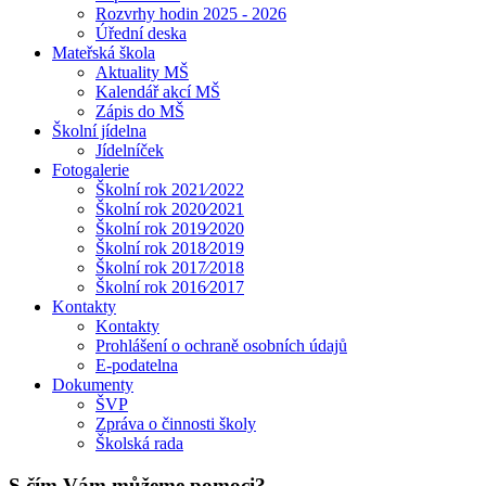
Rozvrhy hodin 2025 - 2026
Úřední deska
Mateřská škola
Aktuality MŠ
Kalendář akcí MŠ
Zápis do MŠ
Školní jídelna
Jídelníček
Fotogalerie
Školní rok 2021⁄2022
Školní rok 2020⁄2021
Školní rok 2019⁄2020
Školní rok 2018⁄2019
Školní rok 2017⁄2018
Školní rok 2016⁄2017
Kontakty
Kontakty
Prohlášení o ochraně osobních údajů
E-podatelna
Dokumenty
ŠVP
Zpráva o činnosti školy
Školská rada
S čím Vám můžeme pomoci?