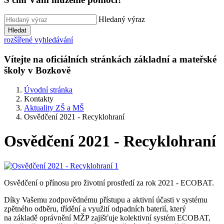
Hledaný výraz
Hledat
rozšířené vyhledávání
Vítejte na oficiálních stránkách základní a mateřské
školy v Bozkově
Úvodní stránka
Kontakty
Aktuality ZŠ a MŠ
Osvědčení 2021 - Recyklohraní
Osvědčení 2021 - Recyklohraní
Osvědčení o přínosu pro životní prostředí za rok 2021 - ECOBAT.
Díky Vašemu zodpovědnému přístupu a aktivní účasti v systému
zpětného odběru, třídění a využití odpadních baterií, který
na základě oprávnění MŽP zajišťuje kolektivní systém ECOBAT,