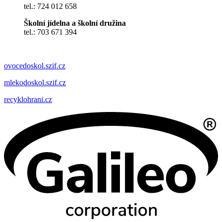
tel.: 724 012 658
Školní jídelna a školní družina
tel.: 703 671 394
ovocedoskol.szif.cz
mlekodoskol.szif.cz
recyklohrani.cz