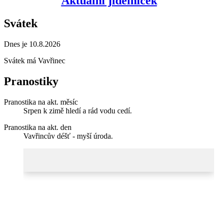
Aktuální jídelníček
Svátek
Dnes je 10.8.2026
Svátek má
Vavřinec
Pranostiky
Pranostika na akt. měsíc
Srpen k zimě hledí a rád vodu cedí.
Pranostika na akt. den
Vavřincův déšť - myší úroda.