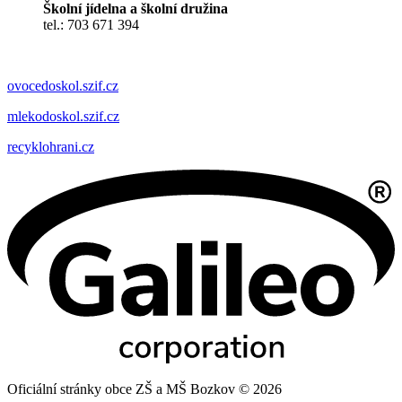
Školní jídelna a školní družina
tel.: 703 671 394
ovocedoskol.szif.cz
mlekodoskol.szif.cz
recyklohrani.cz
Oficiální stránky obce ZŠ a MŠ Bozkov © 2026