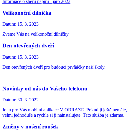
Informace o sběru papíru - jaro 2023
Velikonoční dílnička
Datum:
15. 3. 2023
Zveme Vás na velikonoční dílničky.
Den otevřených dveří
Datum:
15. 3. 2023
Den otevřených dveří pro budoucí prvňáčky naší školy.
Novinky od nás do Vašeho telefonu
Datum:
30. 3. 2022
Je tu pro Vás mobilní aplikace V OBRAZE. Pokud ji ještě nemáte,
velmi jednoduše a rychle si ji nainstalujete. Tato služba je zdarma.
Změny v nošení roušek