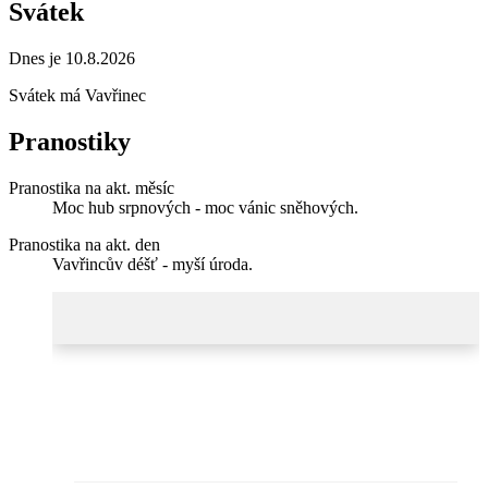
Svátek
Dnes je 10.8.2026
Svátek má
Vavřinec
Pranostiky
Pranostika na akt. měsíc
Moc hub srpnových - moc vánic sněhových.
Pranostika na akt. den
Vavřincův déšť - myší úroda.