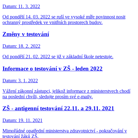
Datum:
11. 3. 2022
Od pondělí 14. 03. 2022 se ruší ve vysoké míře povinnost nosit
ochranný prostředek ve vnitřních prostorech budov.
Změny v testování
Datum:
18. 2. 2022
Od pondělí 21. 02. 2022 se již v základní škole netestuje.
Informace o testování v ZŠ - leden 2022
Datum:
3. 1. 2022
Vážení zákonní zástupci, jelikož informace z ministerstvech chodí
na poslední chvíli, sledujte prosím své e-maily.
ZŠ - antigenní testování 22.11. a 29.11. 2021
Datum:
19. 11. 2021
Mimořádné opatřední ministerstva zdravotnictví - pokračování v
testování žáků ZŠ.