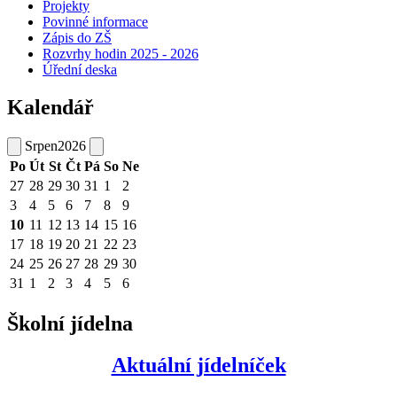
Projekty
Povinné informace
Zápis do ZŠ
Rozvrhy hodin 2025 - 2026
Úřední deska
Kalendář
Srpen
2026
Po
Út
St
Čt
Pá
So
Ne
27
28
29
30
31
1
2
3
4
5
6
7
8
9
10
11
12
13
14
15
16
17
18
19
20
21
22
23
24
25
26
27
28
29
30
31
1
2
3
4
5
6
Školní jídelna
Aktuální jídelníček