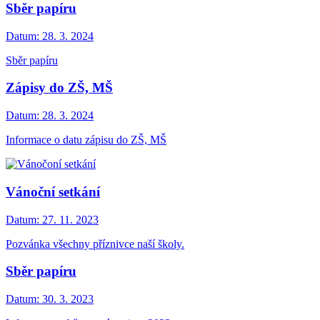
Sběr papíru
Datum:
28. 3. 2024
Sběr papíru
Zápisy do ZŠ, MŠ
Datum:
28. 3. 2024
Informace o datu zápisu do ZŠ, MŠ
Vánoční setkání
Datum:
27. 11. 2023
Pozvánka všechny příznivce naší školy.
Sběr papíru
Datum:
30. 3. 2023