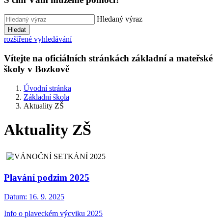
Hledaný výraz
Hledat
rozšířené vyhledávání
Vítejte na oficiálních stránkách základní a mateřské
školy v Bozkově
Úvodní stránka
Základní škola
Aktuality ZŠ
Aktuality ZŠ
Plavání podzim 2025
Datum:
16. 9. 2025
Info o plaveckém výcviku 2025